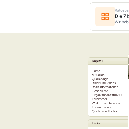
Ratgebe
Die 7
Wir hab
Kapitel
Home
Aktuelles
Quellenlage
Bilder und Videos
Basisinformationen
Geschichte
Organisationsstruktur
Teilnehmer
Weitere Institutionen
Theoriebildung
Quellen und Links
Links